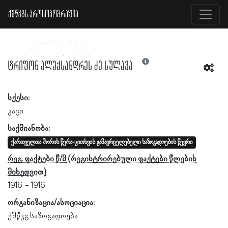
ქშწკგს პროსოპოგრაფია
ტრიფონ ალექსანდრეს ძე სულავა
სქესი:
კაცი
საქმიანობა:
ქართველთა შორის წერა-კითხვის გამავრცელებელი საზოგადოების წევრი
რეგ. ფაქტები წ/მ
1916
1916
ორგანიზაცია/ასოციაცია:
ქშწკგ საზოგადოება