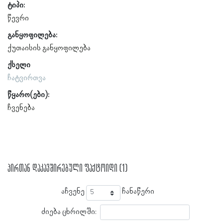
ტიპი:
წევრი
განყოფილება:
ქუთაისის განყოფილება
ქსელი
ჩატვირთვა
წყარო(ები):
ჩვენება
პირთან დაკავშირებული ფაქტოიდი (1)
აჩვენე
ჩანაწერი
ძიება ცხრილში: