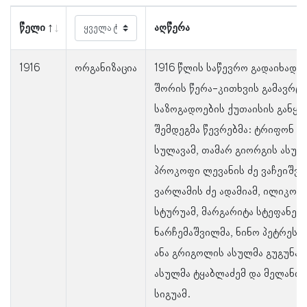
წელი
აღწერა
1916
ორგანიზაცია
1916 წლის საწევრო გადაიხად
შორის წერა-კითხვის გამავრც
საზოგადოების ქუთაისის განყ
შემდეგმა წევრებმა: ტრიფონ ა
სულავამ, თამარ გიორგის ასულმ
პროკოფი ლევანის ძე ვაჩეიშვი
ვარლამის ძე ადამიამ, ილიკო ა
სტურუამ, მარგარიტა სტეფანეს
ნარჩემაშვილმა, ნინო პეტრეს ა
ანა გრიგოლის ასულმა გუგუნავა
ასულმა ტყაბლაძემ და მელანია
სიგუამ.