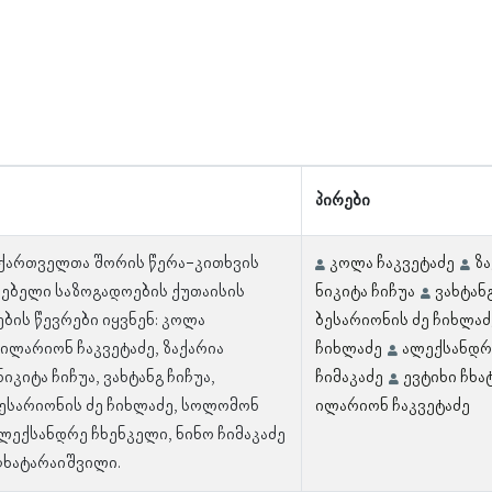
პირები
 ქართველთა შორის წერა-კითხვის
კოლა ჩაკვეტაძე
ზა
ებელი საზოგადოების ქუთაისის
ნიკიტა ჩიჩუა
ვახტან
ბის წევრები იყვნენ: კოლა
ბესარიონის ძე ჩიხლაძ
 ილარიონ ჩაკვეტაძე, ზაქარია
ჩიხლაძე
ალექსანდრ
ნიკიტა ჩიჩუა, ვახტანგ ჩიჩუა,
ჩიმაკაძე
ევტიხი ჩხ
ესარიონის ძე ჩიხლაძე, სოლომონ
ილარიონ ჩაკვეტაძე
ალექსანდრე ჩხენკელი, ნინო ჩიმაკაძე
 ჩხატარაიშვილი.