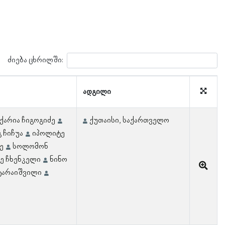
ძიება ცხრილში:
ადგილი
ქარია ჩიგოგიძე
ქუთაისი, საქართველო
გ ჩიჩუა
იპოლიტე
ე
სოლომონ
ე ჩხენკელი
ნინო
ატარაიშვილი