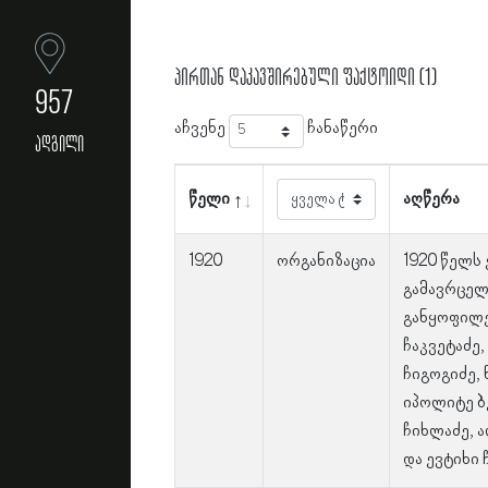
პირთან დაკავშირებული ფაქტოიდი (1)
957
აჩვენე
ჩანაწერი
ადგილი
წელი
აღწერა
1920
ორგანიზაცია
1920 წელს
გამავრცელ
განყოფილე
ჩაკვეტაძე,
ჩიგოგიძე, 
იპოლიტე ბ
ჩიხლაძე, 
და ევტიხი