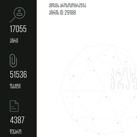
ქშწკგს პროსოპოგრაფია
პირის ID: 29188
17055
პირი
51536
ფაქტი
4387
წყარო