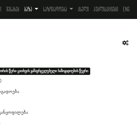
ი
შესახებ
ბაზა
საზოგადოება
ქსელი
პუბლიკაციები
Eng
ორის წერა-კითხვის გამავრცელებელი საზოგადოების წევრი
0
ოგადოება
 განყოფილება
ა