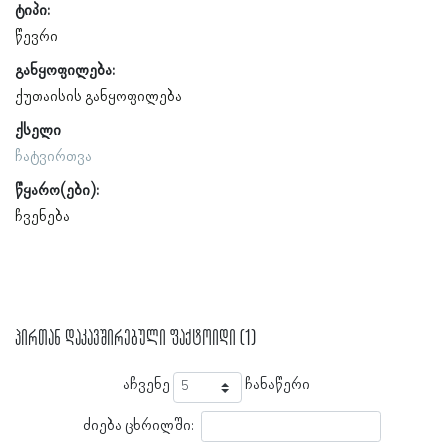
ტიპი:
წევრი
განყოფილება:
ქუთაისის განყოფილება
ქსელი
ჩატვირთვა
წყარო(ები):
ჩვენება
პირთან დაკავშირებული ფაქტოიდი (1)
აჩვენე
ჩანაწერი
ძიება ცხრილში: