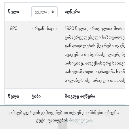
წელი
აღწერა
1920
ორგანიზაცია
1920 წელს ქართველთა შორის 
გამავრცელებელი საზოგადოები
განყოფილების წევრები იყვნენ:
ავაკუმის ძე სვანაძე, ლავრენტი
სანიკიძე, ალექსანდრე სანიკი
სახელაშვილი, აგრაფინა სვანიძ
სულაბერიძე, ირაკლი თოფაძე დ
წელი
ტიპი
მოკლე აღწერა
ამ ვებგვერდის გამოყენებით თქვენ ეთანხმებით ჩვენს
ნაჩვენებია ჩანაწერები 1–დან 1–მდე, სულ 1 ჩანაწერი
ქუქი-ფაილების
პოლიტიკას.
წინა
1
შემდეგი