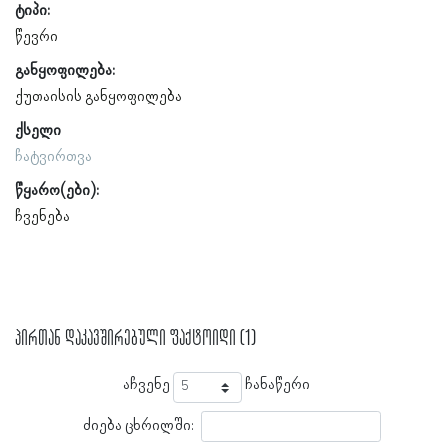
ტიპი:
წევრი
განყოფილება:
ქუთაისის განყოფილება
ქსელი
ჩატვირთვა
წყარო(ები):
ჩვენება
პირთან დაკავშირებული ფაქტოიდი (1)
აჩვენე
ჩანაწერი
ძიება ცხრილში: