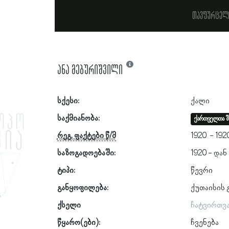
თავფურცელ
ანა მებურიშვილი
სქესი:
ქალი
საქმიანობა:
ქართველთა შ
რეგ. ფაქტები წ/მ
1920
192
საზოგადოებაში:
1920
ტიპი:
წევრი
განყოფილება:
ქუთაისის
ქსელი
ჩატვირთვ
წყარო(ები):
ჩვენება