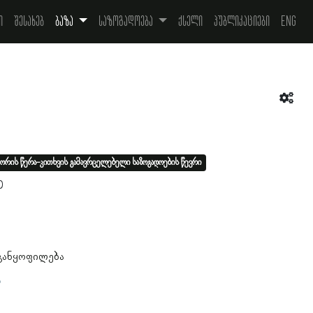
ი
შესახებ
ბაზა
საზოგადოება
ქსელი
პუბლიკაციები
Eng
ორის წერა-კითხვის გამავრცელებელი საზოგადოების წევრი
0
 განყოფილება
ა