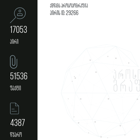
ქშწკგს პროსოპოგრაფია
პირის ID: 29266
17053
პირი
51536
ფაქტი
4387
წყარო