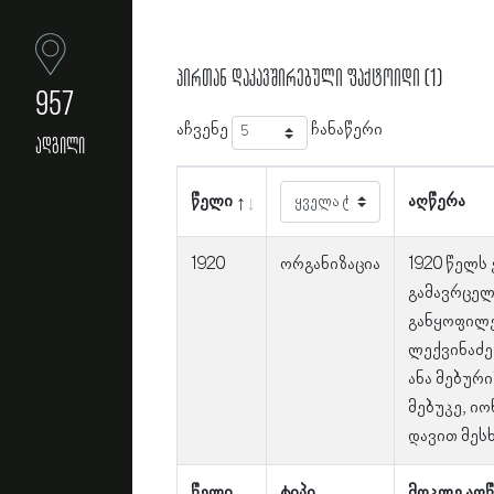
პირთან დაკავშირებული ფაქტოიდი (1)
957
აჩვენე
ჩანაწერი
ადგილი
წელი
აღწერა
1920
ორგანიზაცია
1920 წელს
გამავრცელ
განყოფილე
ლექვინაძე
ანა მებურ
მებუკე, ი
დავით მესხ
წელი
ტიპი
მოკლე აღწ