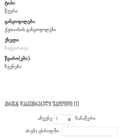
ტიპი:
წევრი
განყოფილება:
ქუთაისის განყოფილება
ქსელი
ჩატვირთვა
წყარო(ები):
ჩვენება
პირთან დაკავშირებული ფაქტოიდი (1)
აჩვენე
ჩანაწერი
ძიება ცხრილში: