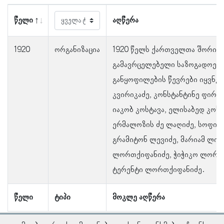
წელი
აღწერა
1920
ორგანიზაცია
1920 წელს ქართველთა შორის 
გამავრცელებელი საზოგადოები
განყოფილების წევრები იყვნენ
კვირიკაძე, კონსტანტინე ფირანი
იაკობ კოსტავა, ელისაბედ კოს
ერმალოზის ძე ლაღიძე, სოფიო 
გრამიტონ ლევიძე, მარიამ ლილ
ლორთქიფანიძე, ჭიჭიკო ლორთ
ტერენტი ლორთქიფანიძე.
წელი
ტიპი
მოკლე აღწერა