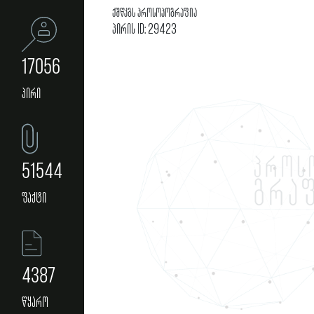
ქშწკგს პროსოპოგრაფია
პირის ID: 29423
17056
პირი
51544
ფაქტი
4387
წყარო