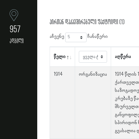
პირთან დაკავშირებული ფაქტოიდი (1)
957
აჩვენე
ჩანაწერი
ადგილი
წელი
აღწერა
1914
ორგანიზაცია
1914 წლის
ქართველთა
საზოგადოე
კრებაზე წ
მსურველთა
განყოფილე
სპირიდონ ხ
გვასალია დ