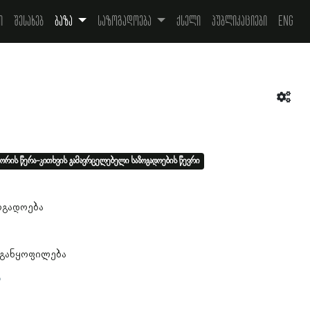
ი
შესახებ
ბაზა
საზოგადოება
ქსელი
პუბლიკაციები
Eng
ორის წერა-კითხვის გამავრცელებელი საზოგადოების წევრი
4
ოგადოება
 განყოფილება
ა