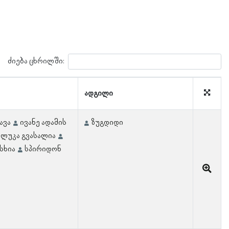
ძიება ცხრილში:
ადგილი
ავა
ივანე ადამის
ზუგდიდი
ლუკა გვასალია
სხია
სპირიდონ