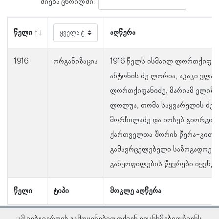
ძიება ცხრილში:
წელი
აღწერა
1916
ორგანიზაცია
1916 წელს ისმაილ ლორთქიფან
ანტონის ძე ლორია, აკაკი ვლა
ლორთქიფანიძე, მარიამ ელიზბ
ლოლუა, თომა საყვარელის ძე 
მორჩილაძე და იოსებ გიორგის 
ქართველთა შორის წერა-კითხ
გამავრცელებელი საზოგადოები
განყოფილების წევრები იყვნენ
წელი
ტიპი
მოკლე აღწერა