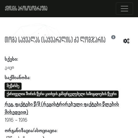
ქშწკგს პროსოპოგრაფია
თომა საყვალას (საყვარელის) ძე ლომჯარია
სქესი:
კაცი
საქმიანობა:
მეწარმე
ქართველთა შორის წერა-კითხვის გამავრცელებელი საზოგადოების წევრი
რეგ. ფაქტები წ/მ
1916
1916
ორგანიზაცია/ასოციაცია: