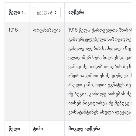
წელი
აღწერა
1916
ორგანიზაცია
1916 წელს ქართველთა შორის 
გამავრცელებელი საზოგადოები
განყოფილების ნამდვილი წევრე
ვლადიმერ ნერაბიტოვსკი, ვარლ
ვაშაკიძე, იაკობ იოსების ძე ს
ანდრია კიმოთეს ძე დუნდუა, ს
ასული ჯაში, ილია ეგნატეს ძე ჯა
ძე ბუკია, კირილე იოსების ძე
იოსებ ნიკიფორეს ძე მებუკე და
კონსტანტინეს ასული ლეჟავა.
წელი
ტიპი
მოკლე აღწერა