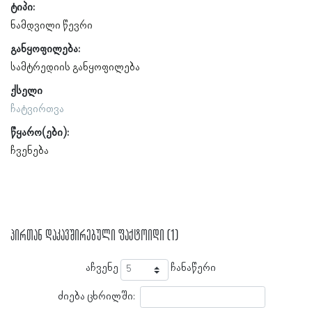
ტიპი:
ნამდვილი წევრი
განყოფილება:
სამტრედიის განყოფილება
ქსელი
ჩატვირთვა
წყარო(ები):
ჩვენება
პირთან დაკავშირებული ფაქტოიდი (1)
აჩვენე
ჩანაწერი
ძიება ცხრილში: