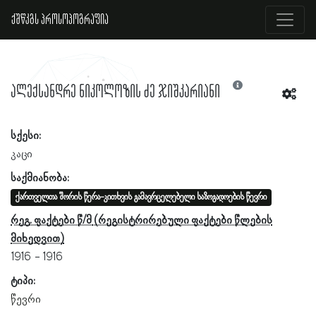
ქშწკგს პროსოპოგრაფია
ალექსანდრე ნიკოლოზის ძე ჯიშკარიანი
სქესი:
კაცი
საქმიანობა:
ქართველთა შორის წერა-კითხვის გამავრცელებელი საზოგადოების წევრი
რეგ. ფაქტები წ/მ
1916
1916
ტიპი:
წევრი