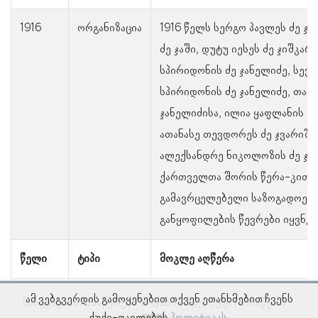
1916
ორგანიზაცია
1916 წელს სერგო პავლეს ძე ჯა
ძე ჯაში, დუტუ იესეს ძე ჯიშკარ
სპირიდონის ძე ჯანელიძე, სევე
სპირიდონის ძე ჯანელიძე, თამ
ჯანელიძისა, ილია ყაფლანის ძე
ათანასე თევდორეს ძე ჯვარიშე
ალექსანდრე ნიკოლოზის ძე ჯი
ქართველთა შორის წერა-კითხ
გამავრცელებელი საზოგადოები
განყოფილების წევრები იყვნენ
წელი
ტიპი
მოკლე აღწერა
ამ ვებგვერდის გამოყენებით თქვენ ეთანხმებით ჩვენს
ნაჩვენებია ჩანაწერები 1–დან 1–მდე, სულ 1 ჩანაწერი