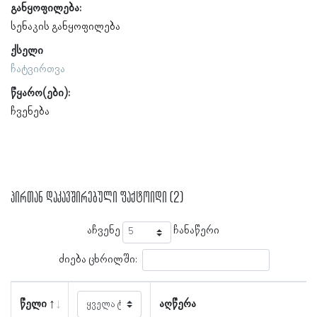
განყოფილება:
სენაკის განყოფილება
ქსელი
ჩატვირთვა
წყარო(ები):
ჩვენება
პირთან დაკავშირებული ფაქტოიდი (2)
აჩვენე
ჩანაწერი
ძიება ცხრილში:
წელი
აღწერა