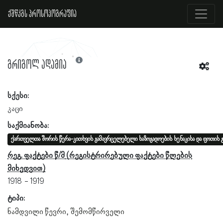
ქშწკგს პროსოპოგრაფია
გრიგოლ ადამია
სქესი:
კაცი
საქმიანობა:
ქართველთა შორის წერა-კითხვის გამავრცელებელი საზოგადოების სენაკისა და ფოთის 
რეგ. ფაქტები წ/მ
1918
1919
ტიპი:
ნამდვილი წევრი
შემომწირველი