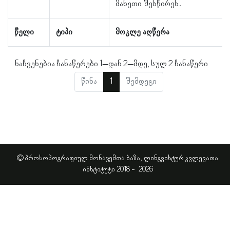
მანეთი შესწირეს.
წელი
ტიპი
მოკლე აღწერა
ნაჩვენებია ჩანაწერები 1–დან 2–მდე, სულ 2 ჩანაწერი
წინა
1
შემდეგი
© პროსოპოგრაფიულ მონაცემთა ბაზა, ლინგვისტურ კვლევათა
ინსტიტუტი 2018 -
2026