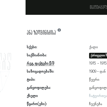
თავფურცელ
ანა ზედგინიძისა
სქესი:
ქალი
საქმიანობა:
ქართველთა შ
რეგ. ფაქტები წ/მ
1915
1915
საზოგადოებაში:
1909
ტიპი:
წევრი
განყოფილება:
განყოფილ
ქსელი
ჩატვირთვ
წყარო(ები):
ჩვენება