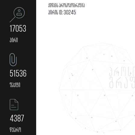
ქშწკგს პროსოპოგრაფია
პირის ID: 30245
17053
პირი
51536
ფაქტი
4387
წყარო