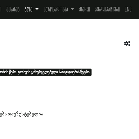
ი
შესახებ
ბაზა
საზოგადოება
ქსელი
პუბლიკაციები
Eng
ორის წერა-კითხვის გამავრცელებელი საზოგადოების წევრი
ება დაუზუსტებელია
ა