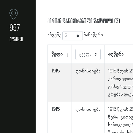
პირთან დაკავშირებული ფაქტოიდი (3)
957
აჩვენე
ჩანაწერი
ადგილი
წელი
აღწერა
1915
ღონისძიება
1915 წლის 2
ქართველთა
გამავრცელ
კრებას დაე
1915
ღონისძიება
1915 წლის 
წერა-კითხ
საზოგადოებ
ზედგინიძის