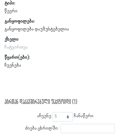
ტიპი:
წევრი
განყოფილება:
განყოფილება დაუზუსტებელია
ქსელი
ჩატვირთვა
წყარო(ები):
ჩვენება
პირთან დაკავშირებული ფაქტოიდი (1)
აჩვენე
ჩანაწერი
ძიება ცხრილში: