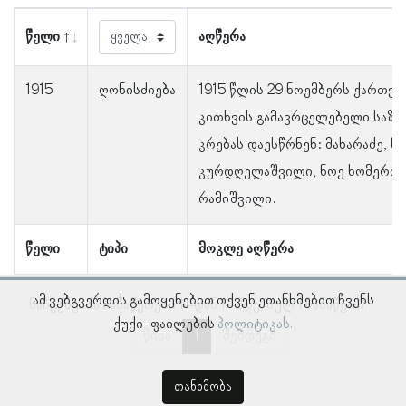
წელი
აღწერა
1915
ღონისძიება
1915 წლის 29 ნოემბერს ქართვ
კითხვის გამავრცელებელი საზ
კრებას დაესწრნენ: მახარაძე, 
კურდღელაშვილი, ნოე ხომერიკი
რამიშვილი.
წელი
ტიპი
მოკლე აღწერა
ამ ვებგვერდის გამოყენებით თქვენ ეთანხმებით ჩვენს
ნაჩვენებია ჩანაწერები 1–დან 1–მდე, სულ 1 ჩანაწერი
ქუქი-ფაილების
პოლიტიკას.
წინა
1
შემდეგი
თანხმობა