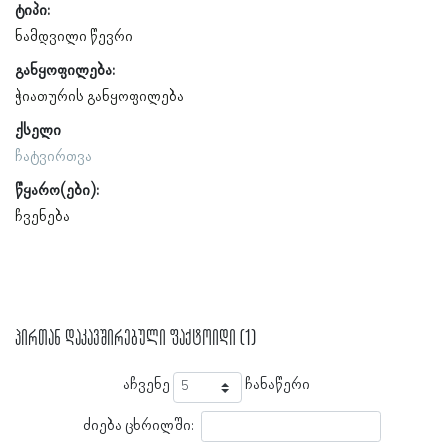
ტიპი:
ნამდვილი წევრი
განყოფილება:
ჭიათურის განყოფილება
ქსელი
ჩატვირთვა
წყარო(ები):
ჩვენება
პირთან დაკავშირებული ფაქტოიდი (1)
აჩვენე
ჩანაწერი
ძიება ცხრილში: