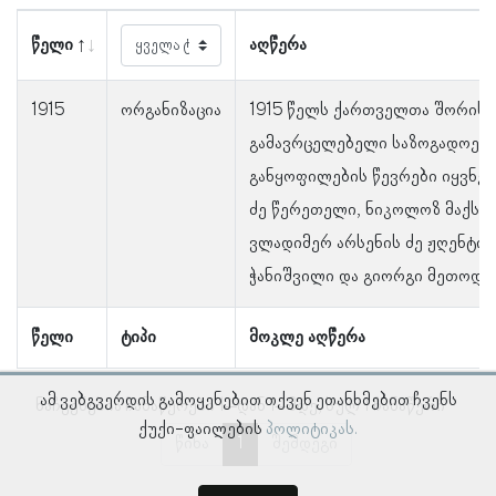
წელი
აღწერა
1915
ორგანიზაცია
1915 წელს ქართველთა შორის 
გამავრცელებელი საზოგადოები
განყოფილების წევრები იყვნენ:
ძე წერეთელი, ნიკოლოზ მაქსიმე
ვლადიმერ არსენის ძე ჟღენტი, 
ჭანიშვილი და გიორგი მეთოდეს
წელი
ტიპი
მოკლე აღწერა
ამ ვებგვერდის გამოყენებით თქვენ ეთანხმებით ჩვენს
ნაჩვენებია ჩანაწერები 1–დან 1–მდე, სულ 1 ჩანაწერი
ქუქი-ფაილების
პოლიტიკას.
წინა
1
შემდეგი