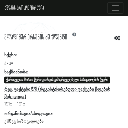
ქშწკგს პროსოპოგრაფია
ვლადიმერ არსენის ძე ჟღენტი
სქესი:
კაცი
საქმიანობა:
ქართველთა შორის წერა-კითხვის გამავრცელებელი საზოგადოების წევრი
რეგ. ფაქტები წ/მ
1915
1915
ორგანიზაცია/ასოციაცია:
ქშწკგ საზოგადოება