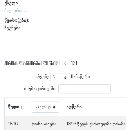
ქსელი
ჩატვირთვა
წყარო(ები):
ჩვენება
პირთან დაკავშირებული ფაქტოიდი (12)
აჩვენე
ჩანაწერი
ძიება ცხრილში:
წელი
აღწერა
1896
ღონისძიება
1896 წელს ქართულმა დრამატ