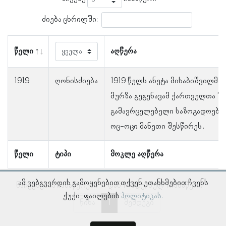
ძიება ცხრილში:
წელი
აღწერა
1919
ღონისძიება
1919 წელს ანეტა მისაბიშვილმა,
მურზა გეგენავამ ქართველთა შ
გამავრცელებელი საზოგადოების
ოც-ოცი მანეთი შესწირეს.
წელი
ტიპი
მოკლე აღწერა
ამ ვებგვერდის გამოყენებით თქვენ ეთანხმებით ჩვენს
ნაჩვენებია ჩანაწერები 1–დან 1–მდე, სულ 1 ჩანაწერი
ქუქი-ფაილების
პოლიტიკას.
წინა
1
შემდეგი