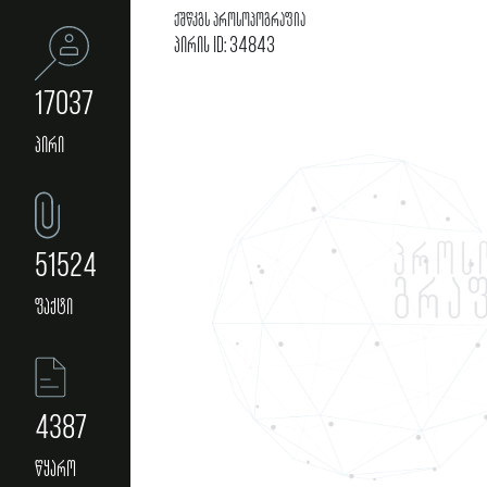
ქშწკგს პროსოპოგრაფია
პირის ID: 34843
17037
პირი
51524
ფაქტი
4387
წყარო