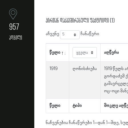
პირთან დაკავშირებული ფაქტოიდი (1)
957
აჩვენე
ჩანაწერი
ადგილი
წელი
აღწერა
1919
ღონისძიება
1919 წელს ა
გორდაძემ 
გამავრცელე
ოც-ოცი მან
წელი
ტიპი
მოკლე აღწ
ნაჩვენებია ჩანაწერები 1–დან 1–მდე, სულ