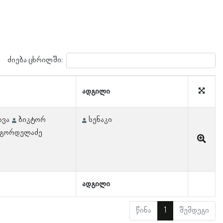
ძიება ცხრილში:
ადგილი
ავა
ბიკტორ
სენაკი
 გორდელაძე
ადგილი
წინა
1
შემდეგი