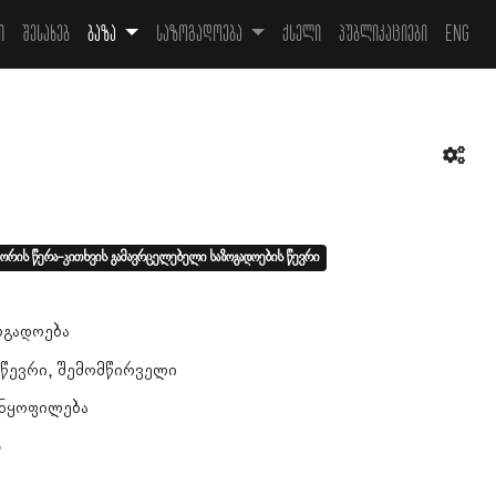
ი
შესახებ
ბაზა
საზოგადოება
ქსელი
პუბლიკაციები
Eng
ორის წერა-კითხვის გამავრცელებელი საზოგადოების წევრი
ოგადოება
 წევრი
შემომწირველი
ანყოფილება
ა