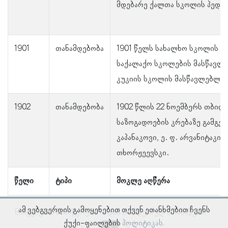
მდებარე ქალთა სკოლის პედაგ
1901
თანამდებობა
1901 წელს სახალხო სკოლის დ
საქალაქო სკოლების მასწავლე
კუკიის სკოლის მასწავლებლად
1902
თანამდებობა
1902 წლის 22 ნოემბერს თბილ
საზოგადოების კრებაზე გამგეობ
კაპანაკოვი, ე. ფ. არვანიტაკი
თხორჟეევსკი.
წელი
ტიპი
მოკლე აღწერა
ამ ვებგვერდის გამოყენებით თქვენ ეთანხმებით ჩვენს
ნაჩვენებია ჩანაწერები 1–დან 3–მდე, სულ 3 ჩანაწერი
ქუქი-ფაილების
პოლიტიკას.