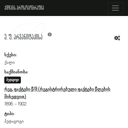
ქშწკგს პროსოპოგრაფია
ე. ფ. არვანიტაკისა
სქესი:
ქალი
საქმიანობა:
პედაგოგი
რეგ. ფაქტები წ/მ
1896
1902
ტიპი:
პედაგოგი