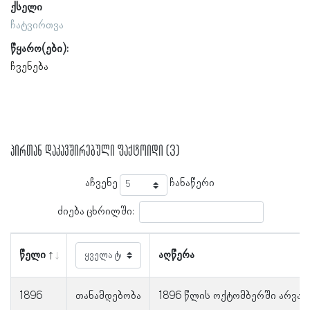
ქსელი
ჩატვირთვა
წყარო(ები):
ჩვენება
პირთან დაკავშირებული ფაქტოიდი (3)
აჩვენე
ჩანაწერი
ძიება ცხრილში:
წელი
აღწერა
1896
თანამდებობა
1896 წლის ოქტომბერში არვან