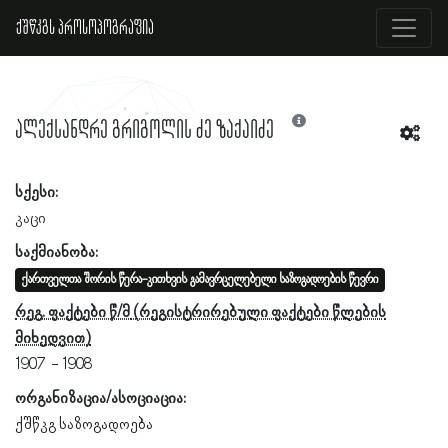
ქშწკგს პროსოპოგრაფია
ალექსანდრე გრიგოლის ძე ზაქაიძე
სქესი:
კაცი
საქმიანობა:
ქართველთა შორის წერა-კითხვის გამავრცელებელი საზოგადოების წევრი
რეგ. ფაქტები წ/მ
1907
1908
ორგანიზაცია/ასოციაცია:
ქშწკგ საზოგადოება