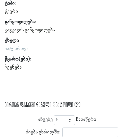
ტიპი:
წევრი
განყოფილება:
კავკავის განყოფილება
ქსელი
ჩატვირთვა
წყარო(ები):
ჩვენება
პირთან დაკავშირებული ფაქტოიდი (2)
აჩვენე
ჩანაწერი
ძიება ცხრილში: