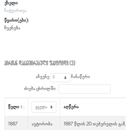
ქსელი
ჩატვირთვა
წყარო(ები):
ჩვენება
პირთან დაკავშირებული ფაქტოიდი (3)
აჩვენე
ჩანაწერი
ძიება ცხრილში:
წელი
აღწერა
1887
ავტორობა
1887 წლის 20 თებერვლის გაზე