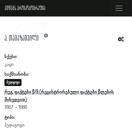
ქშწკგს პროსოპოგრაფია
ა. თამაზაშვილი
სქესი:
კაცი
საქმიანობა:
პედაგოგი
რეგ. ფაქტები წ/მ
1887
1888
ტიპი:
პედაგოგი