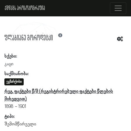
ქშწკგს პროსოპოგრაფია
ფლაბიანე გოროდეცკი
სქესი:
კაცი
საქმიანობა:
ეგზარქოსი
რეგ. ფაქტები წ/მ
1898
1901
ტიპი:
შემომწირველი