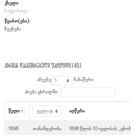
ქსელი
ჩატვირთვა
წყარო(ები):
ჩვენება
პირთან დაკავშირებული ფაქტოიდი (45)
აჩვენე
ჩანაწერი
ძიება ცხრილში:
წელი
აღწერა
1898
თანამდებობა
1898 წლის 10 ივლისის „ცნობი