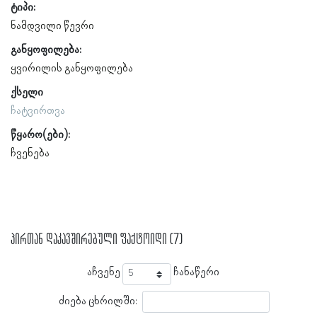
ტიპი:
ნამდვილი წევრი
განყოფილება:
ყვირილის განყოფილება
ქსელი
ჩატვირთვა
წყარო(ები):
ჩვენება
პირთან დაკავშირებული ფაქტოიდი (7)
აჩვენე
ჩანაწერი
ძიება ცხრილში: