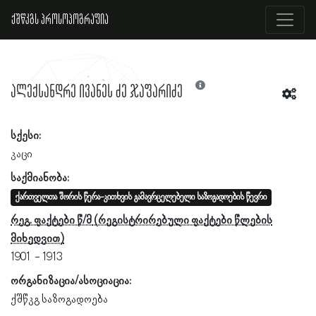
ქშწკგს პროსოპოგრაფია
ალექსანდრე ივანეს ძე ჯაფარიძე
სქესი:
კაცი
საქმიანობა:
ქართველთა შორის წერა-კითხვის გამავრცელებელი საზოგადოების წევრი
რეგ. ფაქტები წ/მ
1901
1913
ორგანიზაცია/ასოციაცია:
ქშწკგ საზოგადოება