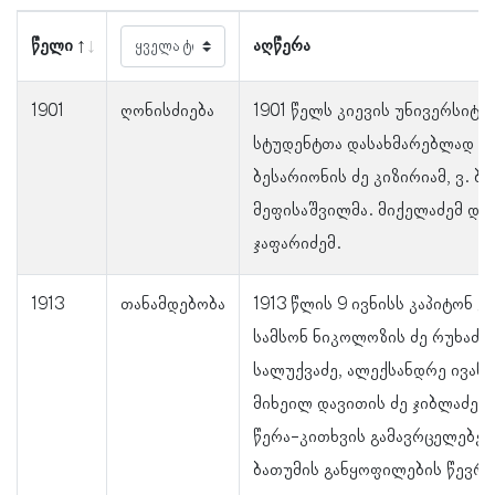
წელი
აღწერა
1901
ღონისძიება
1901 წელს კიევის უნივერსიტ
სტუდენტთა დასახმარებლად თა
ბესარიონის ძე კიზირიამ, ვ. ბე
მეფისაშვილმა. მიქელაძემ და
ჯაფარიძემ.
1913
თანამდებობა
1913 წლის 9 ივნისს კაპიტონ გ
სამსონ ნიკოლოზის ძე რუხაძე,
სალუქვაძე, ალექსანდრე ივანე
მიხეილ დავითის ძე ჯიბლაძე
წერა-კითხვის გამავრცელებე
ბათუმის განყოფილების წევრე