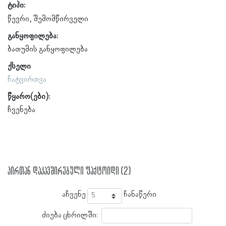
ტიპი:
წევრი
შემომწირველი
განყოფილება:
ბათუმის განყოფილება
ქსელი
ჩატვირთვა
წყარო(ები):
ჩვენება
პირთან დაკავშირებული ფაქტოიდი (2)
აჩვენე
ჩანაწერი
ძიება ცხრილში: