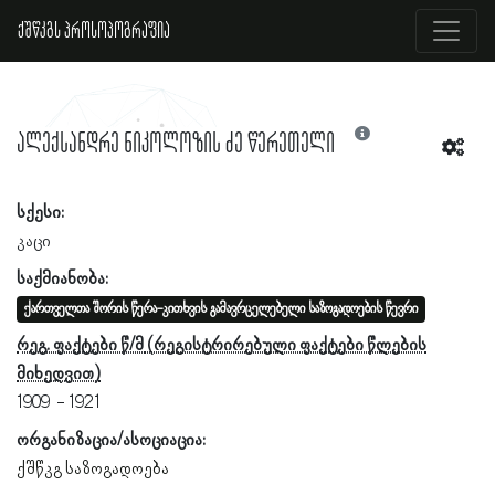
ქშწკგს პროსოპოგრაფია
ალექსანდრე ნიკოლოზის ძე წერეთელი
სქესი:
კაცი
საქმიანობა:
ქართველთა შორის წერა-კითხვის გამავრცელებელი საზოგადოების წევრი
რეგ. ფაქტები წ/მ
1909
1921
ორგანიზაცია/ასოციაცია:
ქშწკგ საზოგადოება