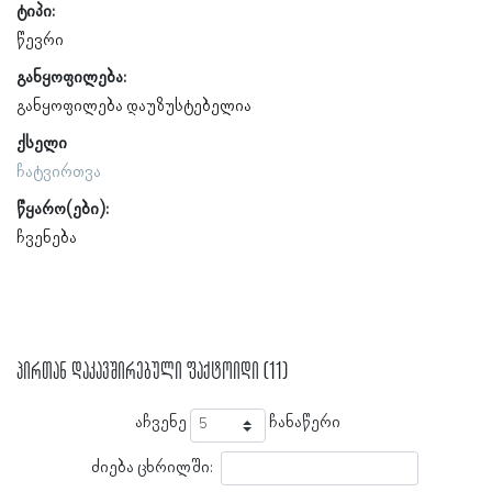
ტიპი:
წევრი
განყოფილება:
განყოფილება დაუზუსტებელია
ქსელი
ჩატვირთვა
წყარო(ები):
ჩვენება
პირთან დაკავშირებული ფაქტოიდი (11)
აჩვენე
ჩანაწერი
ძიება ცხრილში: