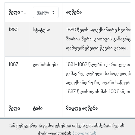
წელი
აღწერა
1880
სტატუსი
1880 წელს ალექსანდრე სვიმონ
შორის წერა-კითხვის გამავრცე
დამფუძნებელი წევრი გახდა.
1887
ღონისძიება
1881-1882 წლებში ქართველთა 
გამავრცელებელი საზოგადოები
ალექსანდრე ჩიქოვანი საწევროს
1887 წლისთვის მას 100 მანეთი
წელი
ტიპი
მოკლე აღწერა
ამ ვებგვერდის გამოყენებით თქვენ ეთანხმებით ჩვენს
ნაჩვენებია ჩანაწერები 1–დან 2–მდე, სულ 2 ჩანაწერი
ქუქი-ფაილების
პოლიტიკას.