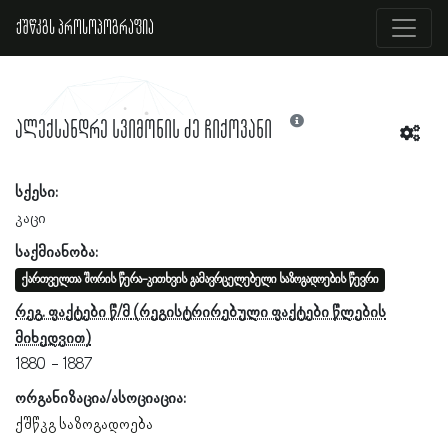
ქშწკგს პროსოპოგრაფია
ალექსანდრე სვიმონის ძე ჩიქოვანი
სქესი:
კაცი
საქმიანობა:
ქართველთა შორის წერა-კითხვის გამავრცელებელი საზოგადოების წევრი
რეგ. ფაქტები წ/მ
1880
1887
ორგანიზაცია/ასოციაცია:
ქშწკგ საზოგადოება