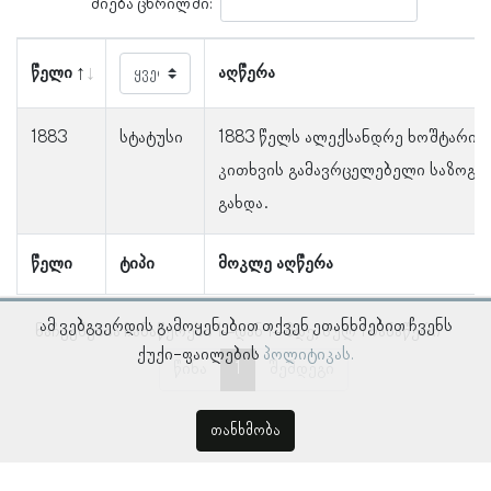
ძიება ცხრილში:
წელი
აღწერა
1883
სტატუსი
1883 წელს ალექსანდრე ხოშტარია
კითხვის გამავრცელებელი საზოგა
გახდა.
წელი
ტიპი
მოკლე აღწერა
ამ ვებგვერდის გამოყენებით თქვენ ეთანხმებით ჩვენს
ნაჩვენებია ჩანაწერები 1–დან 1–მდე, სულ 1 ჩანაწერი
ქუქი-ფაილების
პოლიტიკას.
წინა
1
შემდეგი
თანხმობა