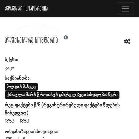
ქშწკგს პროსოპოგრაფია
ალექსანდრე ხოშტარია
სქესი:
კაცი
საქმიანობა:
პოლიციის მოხელე
ქართველთა შორის წერა-კითხვის გამავრცელებელი საზოგადოების წევრი
რეგ. ფაქტები წ/მ
1883
1883
ორგანიზაცია/ასოციაცია: