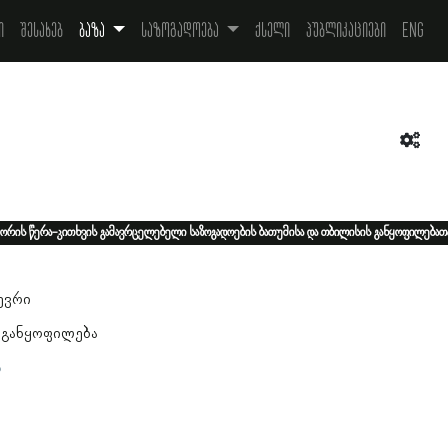
ი
შესახებ
ბაზა
საზოგადოება
ქსელი
პუბლიკაციები
Eng
ორის წერა-კითხვის გამავრცელებელი საზოგადოების ბათუმისა და თბილისის განყოფილებათ
1
ევრი
 განყოფილება
ა