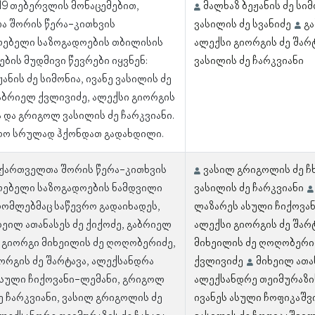
 19 თებერვლის მონაცემებით,
მალხაზ ბეჟანის ძე სი
ა შორის წერა-კითხვის
ვასილის ძე სვანიძე
გ
ლებელი საზოგადოების თბილისის
ალექსი გიორგის ძე შარ
ბის მუდმივი წევრები იყვნენ:
ვასილის ძე ჩარკვიანი
ანის ძე სიმონია, ივანე ვასილის ძე
გაბრიელ ქვლივიძე, ალექსი გიორგის
ა და გრიგოლ ვასილის ძე ჩარკვიანი.
რო სრულად ჰქონდათ გადახდილი.
 ქართველთა შორის წერა-კითხვის
ვასილ გრიგოლის ძე ჩ
ლებელი საზოგადოების ნამდვილი
ვასილის ძე ჩარკვიანი
რომლებმაც საწევრო გადაიხადეს,
ლაზარეს ასული ჩიქოვა
იხეილ ათანასეს ძე ქიქოძე, გაბრიელ
ალექსი გიორგის ძე შარ
 გიორგი მიხეილის ძე ღოღობერიძე,
მიხეილის ძე ღოღობერი
ორგის ძე შარტავა, ალექსანდრა
ქვლივიძე
მიხეილ ათა
ასული ჩიქოვანი-ლემანი, გრიგოლ
ალექსანდრე თეიმურაზის
ე ჩარკვიანი, ვასილ გრიგოლის ძე
ივანეს ასული ჩოფიკაშ