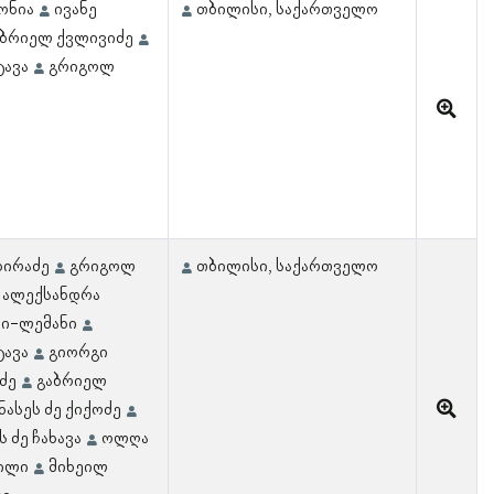
მონია
ივანე
თბილისი, საქართველო
აბრიელ ქვლივიძე
ტავა
გრიგოლ
ხირაძე
გრიგოლ
თბილისი, საქართველო
ალექსანდრა
ნი-ლემანი
ტავა
გიორგი
ძე
გაბრიელ
ნასეს ძე ქიქოძე
 ძე ჩახავა
ოლღა
ვილი
მიხეილ