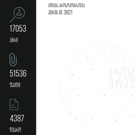
ქშწკგს პროსოპოგრაფია
პირის ID: 3821
17053
პირი
51536
ფაქტი
4387
წყარო