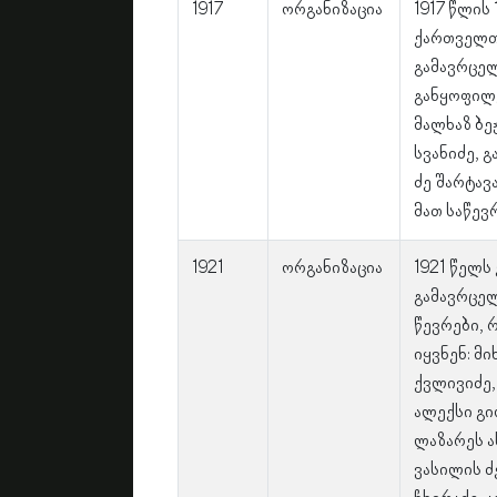
1917
ორგანიზაცია
1917 წლის
ქართველთ
გამავრცე
განყოფილე
მალხაზ ბეჟ
სვანიძე, 
ძე შარტავ
მათ საწევ
1921
ორგანიზაცია
1921 წელს
გამავრცე
წევრები, 
იყვნენ: მ
ქვლივიძე,
ალექსი გი
ლაზარეს 
ვასილის ძ