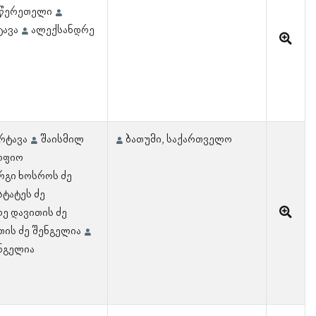
 წერეთელი
ტავა
ალექსანდრე
რტავა
შაისმილ
ბათუმი, საქართველო
ოფიო
რგი ხოსროს ძე
სტატეს ძე
ე დავითის ძე
თის ძე შენგელია
ენგელია