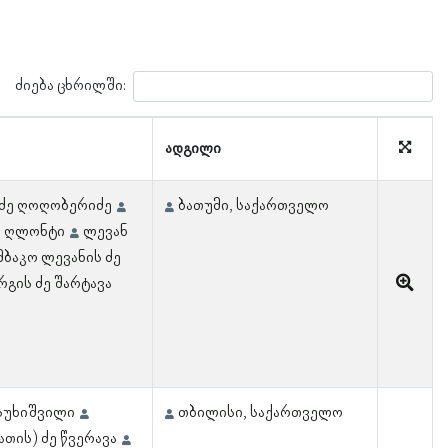
ძიება ცხრილში:
ადგილი
ძე ღოღობერიძე
ბათუმი, საქართველო
ე ღლონტი
ლევან
მბაკო ლევანის ძე
რგის ძე შარტავა
სუხიშვილი
თბილისი, საქართველო
თის) ძე წვერავა