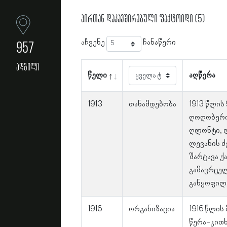
პირთან დაკავშირებული ფაქტოიდი (5)
აჩვენე
ჩანაწერი
957
ადგილი
წელი
აღწერა
1913
თანამდებობა
1913 წლის
ღოღობერიძ
ღლონტი, ლ
ლევანის ძ
შარტავა ქ
გამავრცე
განყოფილე
1916
ორგანიზაცია
1916 წლის
წერა-კით