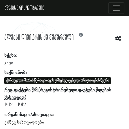
ქშწკგს პროსოპოგრაფია
ალექსი დიმიტრის ძე მუქურაული
სქესი:
კაცი
საქმიანობა:
ქართველთა შორის წერა-კითხვის გამავრცელებელი საზოგადოების წევრი
რეგ. ფაქტები წ/მ
1912
1912
ორგანიზაცია/ასოციაცია:
ქშწკგ საზოგადოება