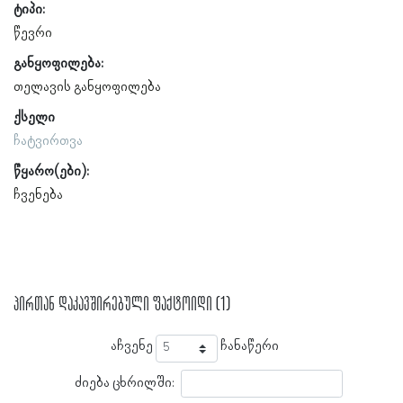
ტიპი:
წევრი
განყოფილება:
თელავის განყოფილება
ქსელი
ჩატვირთვა
წყარო(ები):
ჩვენება
პირთან დაკავშირებული ფაქტოიდი (1)
აჩვენე
ჩანაწერი
ძიება ცხრილში: