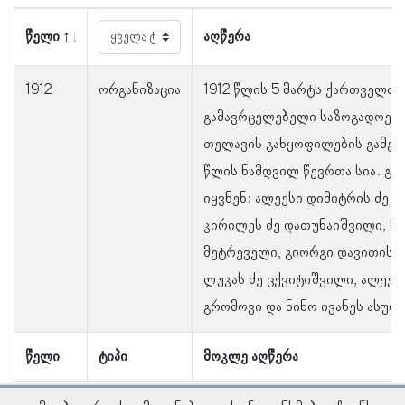
წელი
აღწერა
1912
ორგანიზაცია
1912 წლის 5 მარტს ქართველთა
გამავრცელებელი საზოგადოები
თელავის განყოფილების გამგეობ
წლის ნამდვილ წევრთა სია. გა
იყვნენ: ალექსი დიმიტრის ძე 
კირილეს ძე დათუნაიშვილი, ნი
მეტრეველი, გიორგი დავითის ძ
ლუკას ძე ცქვიტიშვილი, ალექს
გრომოვი და ნინო ივანეს ასულ
წელი
ტიპი
მოკლე აღწერა