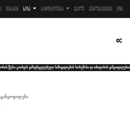
ი
შესახებ
ბაზა
საზოგადოება
ქსელი
პუბლიკაციები
Eng
ორის წერა-კითხვის გამავრცელებელი საზოგადოების სოხუმისა და თბილისის განყოფილებათ
1
 განყოფილება
ა