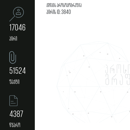
ქშწკგს პროსოპოგრაფია
პირის ID: 3840
17046
პირი
51524
ფაქტი
4387
წყარო