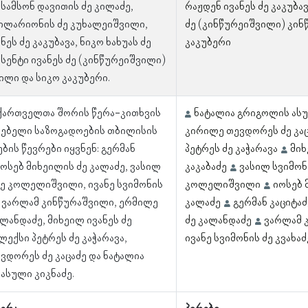
 სამსონ დავითის ძე კილაძე,
რაჟდენ ივანეს ძე კაკუბა
ილარიონის ძე კუხალეიშვილი,
ძე (კინწურეიშვილი) კი
ნეს ძე კაკუბავა, ნიკო ხახუას ძე
კაკუბერი
ვსენტი ივანეს ძე (კინწურეიშვილი)
ილი და სიკო კაკუბერი.
 ქართველთა შორის წერა-კითხვის
ნატალია გრიგოლის ასუ
ებელი საზოგადოების თბილისის
კირილე თევდორეს ძე კა
ბის წევრები იყვნენ: გერმან
პეტრეს ძე კაჭარავა
მიხ
იოსებ მიხეილის ძე კალაძე, ვასილ
კაკაბაძე
ვასილ სვიმონ
ძე კოლელიშვილი, ივანე სვიმონის
კოლელიშვილი
იოსებ 
ე, ვარლამ კინწურაშვილი, ერმილე
კალაძე
გერმან კაციტაძ
ალანდაძე, მიხეილ ივანეს ძე
ძე კალანდაძე
ვარლამ 
ალექსი პეტრეს ძე კაჭარავა,
ივანე სვიმონის ძე კვახაძ
ვდორეს ძე კაცაძე და ნატალია
ასული კიკნაძე.