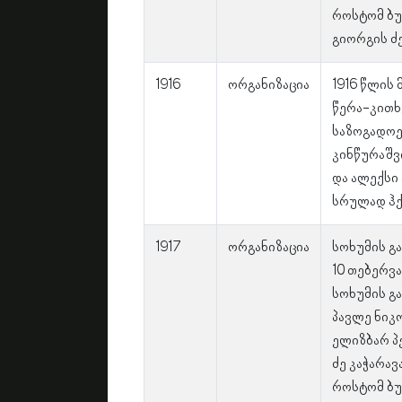
როსტომ ბუჭ
გიორგის ძე
1916
ორგანიზაცია
1916 წლის
წერა-კითხ
საზოგადოე
კინწურაშვ
და ალექსი 
სრულად ჰქ
1917
ორგანიზაცია
სოხუმის გ
10 თებერვა
სოხუმის გ
პავლე ნიკ
ელიზბარ პე
ძე კაჭარავ
როსტომ ბუჭ