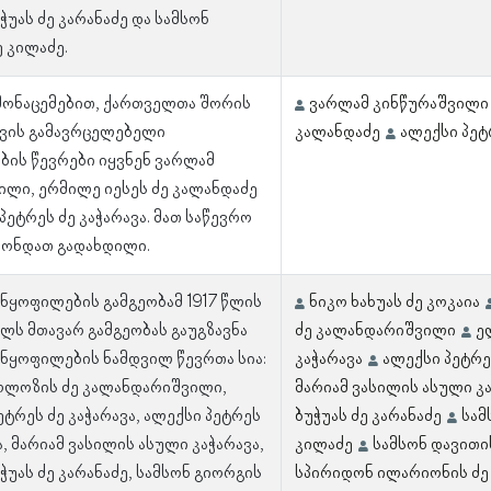
უას ძე კარანაძე და სამსონ
 კილაძე.
 მონაცემებით, ქართველთა შორის
ვარლამ კინწურაშვილი
ვის გამავრცელებელი
კალანდაძე
ალექსი პეტ
ბის წევრები იყვნენ ვარლამ
ილი, ერმილე იესეს ძე კალანდაძე
პეტრეს ძე კაჭარავა. მათ საწევრო
ონდათ გადახდილი.
ანყოფილების გამგეობამ 1917 წლის
ნიკო ხახუას ძე კოკაია
ლს მთავარ გამგეობას გაუგზავნა
ძე კალანდარიშვილი
ე
ანყოფილების ნამდვილ წევრთა სია:
კაჭარავა
ალექსი პეტრე
ოლოზის ძე კალანდარიშვილი,
მარიამ ვასილის ასული კ
ტრეს ძე კაჭარავა, ალექსი პეტრეს
ბუჭუას ძე კარანაძე
სამ
ა, მარიამ ვასილის ასული კაჭარავა,
კილაძე
სამსონ დავითი
უას ძე კარანაძე, სამსონ გიორგის
სპირიდონ ილარიონის ძე