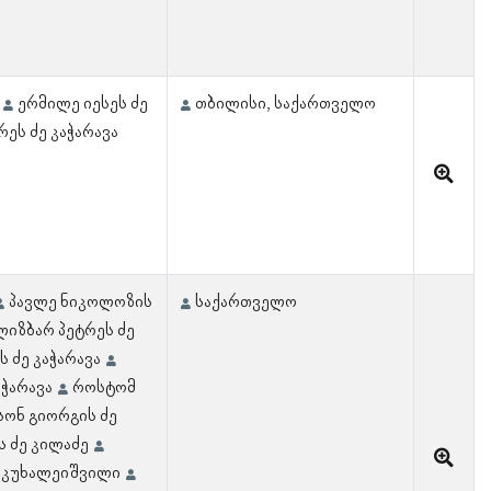
ერმილე იესეს ძე
თბილისი, საქართველო
რეს ძე კაჭარავა
პავლე ნიკოლოზის
საქართველო
ლიზბარ პეტრეს ძე
ს ძე კაჭარავა
აჭარავა
როსტომ
სონ გიორგის ძე
ს ძე კილაძე
 კუხალეიშვილი