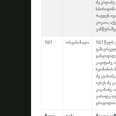
ძე კილაძე,
სპირიდონ 
რაჟდენ ივა
კოკაია, აქ
კინწურაშვ
1921
ორგანიზაცია
1921 წელს
გამავრცელ
განყოფილე
კაციტაძე, 
სვიმონის 
ძე კვახაძ
იესეს ძე კ
კაკაბაძე, 
კირილე თე
გრიგოლის 