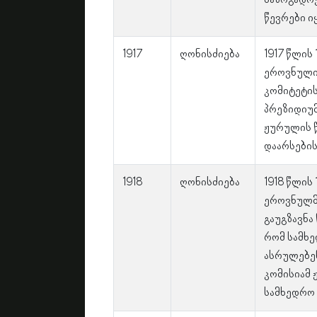
საზოგადოე
წევრები ი
1917
ღონისძიება
1917 წლის
ეროვნული
კომიტეტის
პრეზიდიუმ
ჟურულის წ
დაარსების
1918
ღონისძიება
1918 წლის
ეროვნულმა
გაუგზავნა
რომ სამხე
ასრულებენ
კომისიამ
სამხედრო 