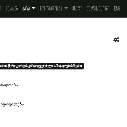
ი
შესახებ
ბაზა
საზოგადოება
ქსელი
პუბლიკაციები
Eng
ორის წერა-კითხვის გამავრცელებელი საზოგადოების წევრი
0
ოგადოება
განყოფილება
ა