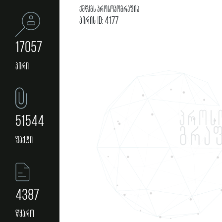
ქშწკგს პროსოპოგრაფია
პირის ID: 4177
17057
პირი
51544
ფაქტი
4387
წყარო