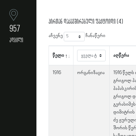
პირთან დაკავშირებული ფაქტოიდი (4)
957
აჩვენე
ჩანაწერი
ადგილი
წელი
აღწერა
1916
ორგანიზაცია
1916 წელს 
გრიგოლ პა
პაპასკირის
გრიგოლ და
გერასიმეს
დიმიტრის 
ძე ჟურული
შორის წე