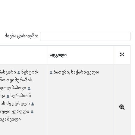
ძიება ცხრილში:
ადგილი
პასკირი
ნესტორ
ბათუმი, საქართველო
ნო თეიმურაზის
იგოლ პაპოვი
ავა
სერაპიონ
რის ძე ჟურული
ასული ჟურული
ჟიკაშვილი