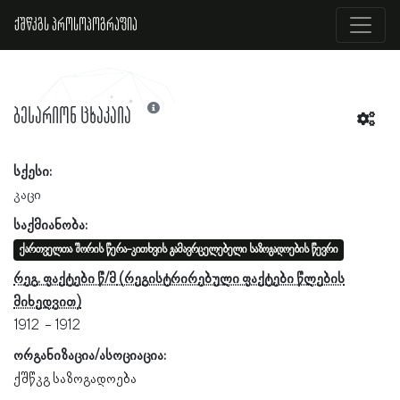
ქშწკგს პროსოპოგრაფია
ბესარიონ ცხაკაია
სქესი:
კაცი
საქმიანობა:
ქართველთა შორის წერა-კითხვის გამავრცელებელი საზოგადოების წევრი
რეგ. ფაქტები წ/მ
1912
1912
ორგანიზაცია/ასოციაცია:
ქშწკგ საზოგადოება