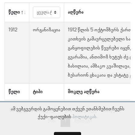
წელი
აღწერა
1912
ორგანიზაცია
1912 წლის 5 ოქტომბერს ქართ
კითხვის გამავრცელებელი საზ
განყოფილების წევრები იყვნენ
გვარამია, ანთიმოზ ხუტუს ძე ტრ
ბასილაია, ამბაკო კვაშილავა, 
ბესარიონ ცხაკაია და ესტატე ჯ
წელი
ტიპი
მოკლე აღწერა
ამ ვებგვერდის გამოყენებით თქვენ ეთანხმებით ჩვენს
ნაჩვენებია ჩანაწერები 1–დან 1–მდე, სულ 1 ჩანაწერი
ქუქი-ფაილების
პოლიტიკას.
წინა
1
შემდეგი