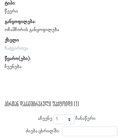
ტიპი:
წევრი
განყოფილება:
ოჩამჩირის განყოფილება
ქსელი
ჩატვირთვა
წყარო(ები):
ჩვენება
პირთან დაკავშირებული ფაქტოიდი (1)
აჩვენე
ჩანაწერი
ძიება ცხრილში: