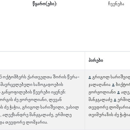
წყარო(ები):
ჩვენება
პირები
 5 ოქტომბერს ქართველთა შორის წერა-
გრიგოლ სარიშვი
გამავრცელებელი საზოგადოების
ჯალაღანია
ბიქტო
 განყოფილების წევრები იყვნენ:
ჟორჟოლიანი
ალე
ორგის ძე ჟორჟოლიანი, ლევან
მანჯგალაძე
ერმილ
ს ძე ჭაჭია, გრიგოლ სარიშვილი, ვასილ
თევდორე ლომჯარი
, ალექსანდრე მანჯგალაძე, ერმილე
თეიმურაზის ძე ჭაჭი
და თევდორე ლომჯარია.