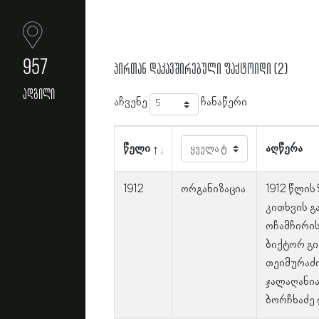
957
პირთან დაკავშირებული ფაქტოიდი (2)
ადგილი
აჩვენე
ჩანაწერი
წელი
აღწერა
1912
ორგანიზაცია
1912 წლის
კითხვის 
ოჩამჩირის
ბიქტორ გი
თეიმურაძი
ჯალაღანია
ბორჩხაძე 