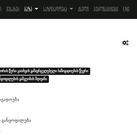
ი
შესახებ
ბაზა
საზოგადოება
ქსელი
პუბლიკაციები
Eng
ორის წერა-კითხვის გამავრცელებელი საზოგადოების წევრი
ნყოფილების გამგეობის მდივანი
4
ოგადოება
ს განყოფილება
ა