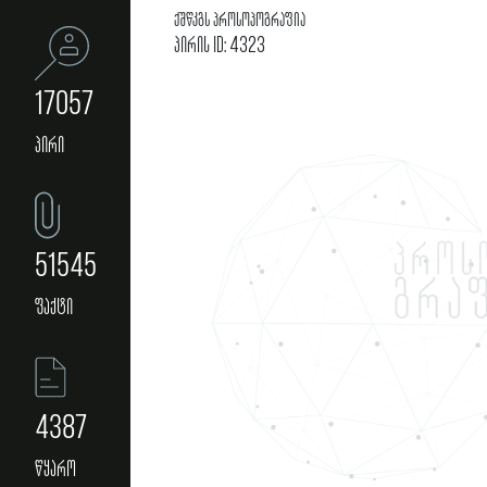
ქშწკგს პროსოპოგრაფია
პირის ID: 4323
17057
პირი
51545
ფაქტი
4387
წყარო