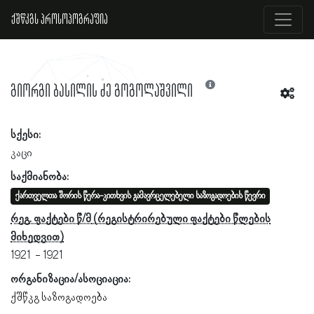
ქშწკგს პროსოპოგრაფია
გიორგი ბასილის ძე გოგოლაშვილი
სქესი:
კაცი
საქმიანობა:
ქართველთა შორის წერა-კითხვის გამავრცელებელი საზოგადოების წევრი
რეგ. ფაქტები წ/მ
1921
1921
ორგანიზაცია/ასოციაცია:
ქშწკგ საზოგადოება