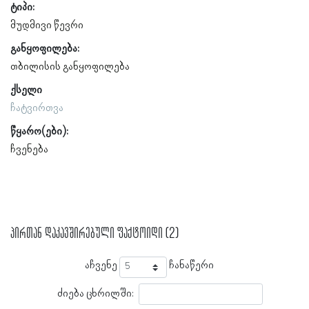
ტიპი:
მუდმივი წევრი
განყოფილება:
თბილისის განყოფილება
ქსელი
ჩატვირთვა
წყარო(ები):
ჩვენება
პირთან დაკავშირებული ფაქტოიდი (2)
აჩვენე
ჩანაწერი
ძიება ცხრილში: