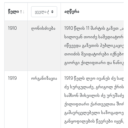
წელი
აღწერა
1910
ღონისძიება
1910 წლის 11 მარტის გაზეთ „ახ
სილოვან თოიძე სამედიატორო
იწვევდა გაზეთის პუბლიკაციები
თოიძის მეიდატორები იქნებოდ
გიორგი ქილიფთარი და ნანიკო 
1919
ორგანიზაცია
1919 წელს ლეო ივანეს ძე სალუ
ძე სურგულაძე, გრიგოლ ქრისტ
სამსონ მიხეილის ძე ურუშაძე დ
ქილიფთარი ქართველთა შორის
გამავრცელებელი საზოგადოებ
განყოფილების წევრები იყვნენ