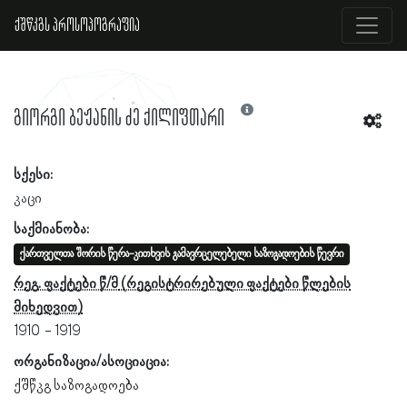
ქშწკგს პროსოპოგრაფია
გიორგი ბეჟანის ძე ქილიფთარი
სქესი:
კაცი
საქმიანობა:
ქართველთა შორის წერა-კითხვის გამავრცელებელი საზოგადოების წევრი
რეგ. ფაქტები წ/მ
1910
1919
ორგანიზაცია/ასოციაცია:
ქშწკგ საზოგადოება