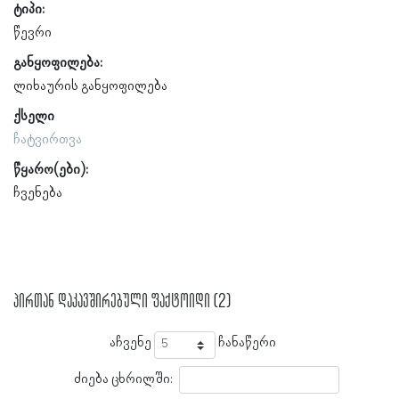
ტიპი:
წევრი
განყოფილება:
ლიხაურის განყოფილება
ქსელი
ჩატვირთვა
წყარო(ები):
ჩვენება
პირთან დაკავშირებული ფაქტოიდი (2)
აჩვენე
ჩანაწერი
ძიება ცხრილში: