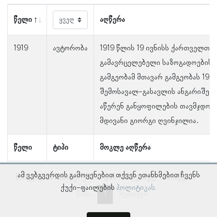
წელი
აღწერა
1919
ავტორობა
1919 წლის 19 ივნისს ქართველთა
გამავრცელებელი საზოგადოების 
გამგეობამ მთავარ გამგეობას 1916,
შემოსავალ-გასავლის ანგარიშები 
აწერენ განყოფილების თავმჯდომა
მდივანი გიორგი ღვინჯილია.
წელი
ტიპი
მოკლე აღწერა
ამ ვებგვერდის გამოყენებით თქვენ ეთანხმებით ჩვენს
ნაჩვენებია ჩანაწერები 1–დან 1–მდე, სულ 1 ჩანაწერი
ქუქი-ფაილების
პოლიტიკას.
წინა
1
შემდეგი