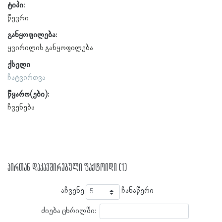
ტიპი:
წევრი
განყოფილება:
ყვირილის განყოფილება
ქსელი
ჩატვირთვა
წყარო(ები):
ჩვენება
პირთან დაკავშირებული ფაქტოიდი (1)
აჩვენე
ჩანაწერი
ძიება ცხრილში: