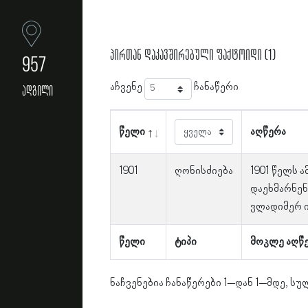
პირთან დაკავშირებული ფაქტოიდი (1)
957
აჩვენე
ჩანაწერი
ადგილი
წელი
აღწერა
1901
ღონისძიება
1901 წელს 
დაეხმარნენ
ვლადიმერ ი
წელი
ტიპი
მოკლე აღწ
ნაჩვენებია ჩანაწერები 1–დან 1–მდე, სულ