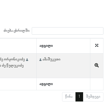
ძიება ცხრილში:
ადგილი
ძე ორჯონიკიძე
ამაშუკეთი
 ძე წულუკიძე
ადგილი
წინა
1
შემდეგი