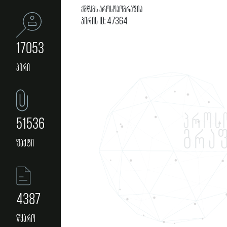
ქშწკგს პროსოპოგრაფია
პირის ID: 47364
17053
პირი
51536
ფაქტი
4387
წყარო