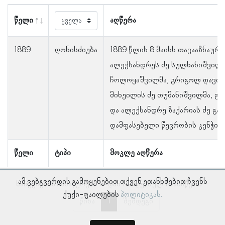
წელი
აღწერა
1889
ღონისძიება
1889 წლის 8 მაისს თავააზნაურ
ალექსანდრეს ძე სულხანიშვილმა
ჩოლოყაშვილმა, გრიგოლ დავით
მიხეილის ძე თუმანიშვილმა, გი
და ალექსანდრე ზაქარიას ძე გა
დამფასებელი წევრობის კენჭის
წელი
ტიპი
მოკლე აღწერა
ამ ვებგვერდის გამოყენებით თქვენ ეთანხმებით ჩვენს
ნაჩვენებია ჩანაწერები 1–დან 1–მდე, სულ 1 ჩანაწერი
ქუქი-ფაილების
პოლიტიკას.
წინა
1
შემდეგი