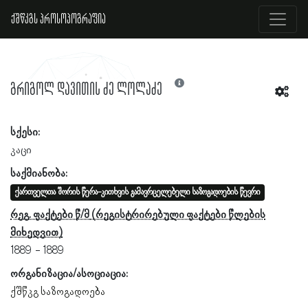
ქშწკგს პროსოპოგრაფია
გრიგოლ დავითის ძე ლოლაძე
სქესი:
კაცი
საქმიანობა:
ქართველთა შორის წერა-კითხვის გამავრცელებელი საზოგადოების წევრი
რეგ. ფაქტები წ/მ
1889
1889
ორგანიზაცია/ასოციაცია:
ქშწკგ საზოგადოება