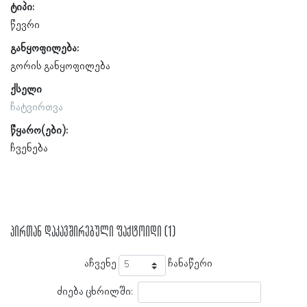
ტიპი:
წევრი
განყოფილება:
გორის განყოფილება
ქსელი
ჩატვირთვა
წყარო(ები):
ჩვენება
პირთან დაკავშირებული ფაქტოიდი (1)
აჩვენე
ჩანაწერი
ძიება ცხრილში: