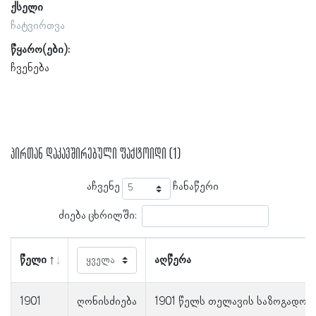
ქსელი
ჩატვირთვა
წყარო(ები):
ჩვენება
პირთან დაკავშირებული ფაქტოიდი (1)
აჩვენე
ჩანაწერი
ძიება ცხრილში:
წელი
აღწერა
1901
ღონისძიება
1901 წელს თელავის საზოგადო წ