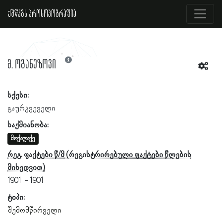
ქშწკგს პროსოპოგრაფია
მ. ოგანეზოვი
სქესი:
გაურკვეველი
საქმიანობა:
მოქალაქე
რეგ. ფაქტები წ/მ
1901
1901
ტიპი:
შემომწირველი