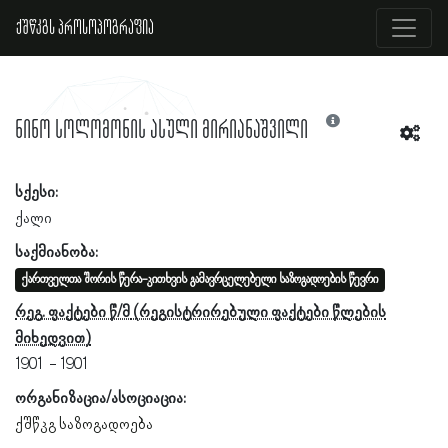
ქშწკგს პროსოპოგრაფია
ნინო სოლომონის ასული მირიანაშვილი
სქესი:
ქალი
საქმიანობა:
ქართველთა შორის წერა-კითხვის გამავრცელებელი საზოგადოების წევრი
რეგ. ფაქტები წ/მ
1901
1901
ორგანიზაცია/ასოციაცია:
ქშწკგ საზოგადოება