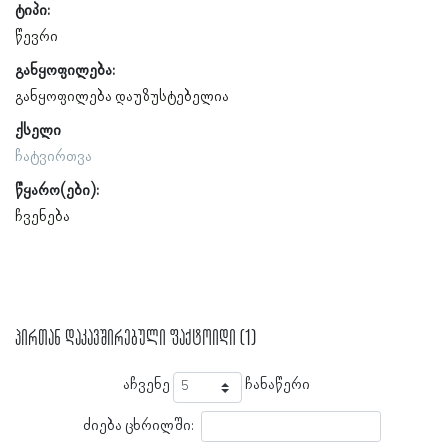
ტიპი:
წევრი
განყოფილება:
განყოფილება დაუზუსტებელია
ქსელი
ჩატვირთვა
წყარო(ები):
ჩვენება
პირთან დაკავშირებული ფაქტოიდი (1)
აჩვენე
ჩანაწერი
ძიება ცხრილში: