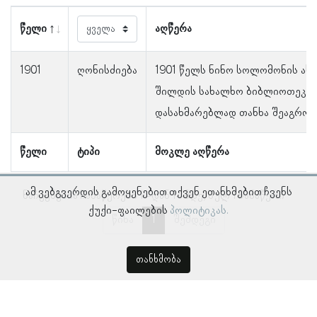
წელი
აღწერა
1901
ღონისძიება
1901 წელს ნინო სოლომონის ას
შილდის სახალხო ბიბლიოთეკა
დასახმარებლად თანხა შეაგროვ
წელი
ტიპი
მოკლე აღწერა
ამ ვებგვერდის გამოყენებით თქვენ ეთანხმებით ჩვენს
ნაჩვენებია ჩანაწერები 1–დან 1–მდე, სულ 1 ჩანაწერი
ქუქი-ფაილების
პოლიტიკას.
წინა
1
შემდეგი
თანხმობა