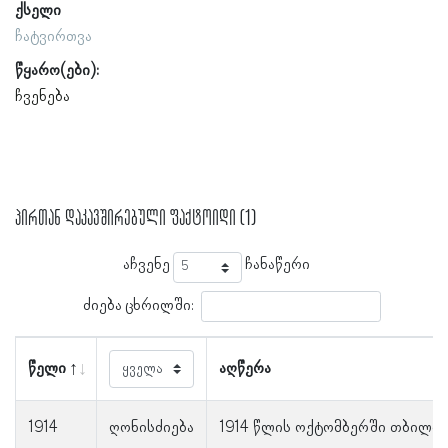
ქსელი
ჩატვირთვა
წყარო(ები):
ჩვენება
პირთან დაკავშირებული ფაქტოიდი (1)
აჩვენე
ჩანაწერი
ძიება ცხრილში:
წელი
აღწერა
1914
ღონისძიება
1914 წლის ოქტომბერში თბილი