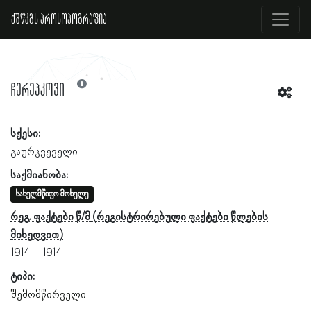
ქშწკგს პროსოპოგრაფია
ჩერეპკოვი
სქესი:
გაურკვეველი
საქმიანობა:
სახელმწიფო მოხელე
რეგ. ფაქტები წ/მ
1914
1914
ტიპი:
შემომწირველი