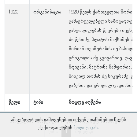
1920
ორგანიზაცია
1920 წელს ქართველთა შორის 
გამავრცელებელი საზოგადოები
განყოფილების წევრები იყვნენ
ძოწენიძე, პლატონ მაქსიმეს ძე
მირიან თეიმურაზის ძე ბასილი
გრიგოლის ძე კვიცარიძე, დავი
მდივანი, მატრონა მამფორია, 
მიხეილ თომას ძე ნიკურაძე, გე
გაბუნია და გრიგოლ დადიანი.
წელი
ტიპი
მოკლე აღწერა
ამ ვებგვერდის გამოყენებით თქვენ ეთანხმებით ჩვენს
ნაჩვენებია ჩანაწერები 1–დან 1–მდე, სულ 1 ჩანაწერი
ქუქი-ფაილების
პოლიტიკას.
წინა
1
შემდეგი