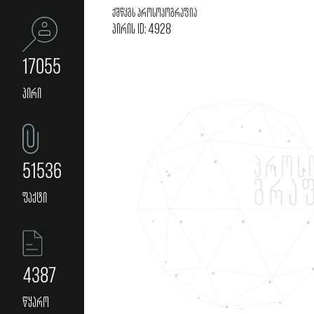
ქშწკგს პროსოპოგრაფია
პირის ID: 4928
17055
პირი
51536
ფაქტი
4387
წყარო