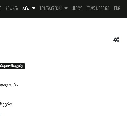
ი
შესახებ
ბაზა
საზოგადოება
ქსელი
პუბლიკაციები
Eng
აზოგადო მოღვაწე
9
ოგადოება
 წევრი
ა