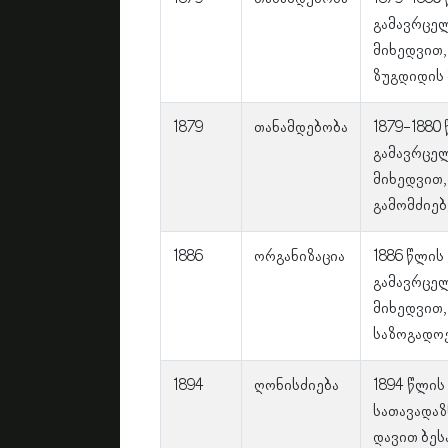
გამავრცე
მიხედვით,
ზუგდიდის 
1879
თანამდებობა
1879-1880
გამავრცე
მიხედვით,
გამომძიებ
1886
ორგანიზაცია
1886 წლის
გამავრცე
მიხედვით,
საზოგადოე
1894
ღონისძიება
1894 წლის
სათავადაზ
დავით ბეს