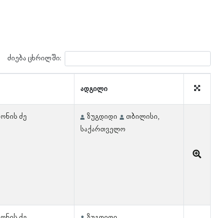
ძიება ცხრილში:
ადგილი
ონის ძე
ზუგდიდი
თბილისი,
საქართველო
ონის ძე
ზუგდიდი