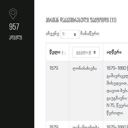
პირთან დაკავშირებული ფაქტოიდი (11)
957
აჩვენე
ჩანაწერი
ადგილი
წელი
აღწერა
1879
ღონისძიება
1879-1880
გამავრცე
მიხედვით,
დავით ბეს
გაუგზავნა
N 15, წევრ
წერილი.
1879
თანამდებობა
1879-1880