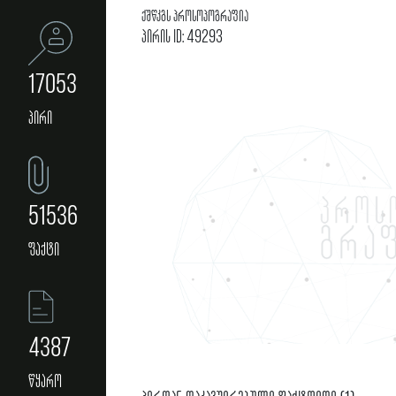
ქშწკგს პროსოპოგრაფია
პირის ID: 49293
17053
პირი
51536
ფაქტი
4387
წყარო