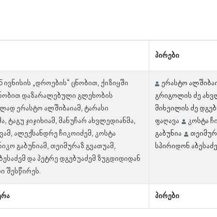
პირები
5 ივნისის „დროების“ ცნობით, ქიზიყში
ერასტო ალშიბა
ნობით დაზარალებული გლეხობის
გრიგოლის ძე ახვ
ლად ერასტო ალშიბაიამ, ტარასი
მიხეილის ძე დგებ
, ტაგუ ჯიჯიხიამ, მანუჩარ ახვლედიანმა,
ფაღავა
კოსტა ჩ
ვამ, ალექსანდრე ჩიკოიძემ, კოსტა
გაბუნია
თეიმურ
ნიკო გაბუნიამ, თეიმურაზ გვათუამ,
სპირიდონ აბესაძე 
ბესაძემ და პეტრე დგებუაძემ ზუგდიდიდან
ი შესწირეს.
ერა
პირები