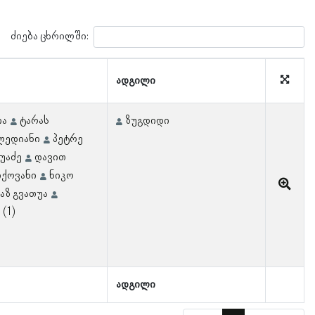
ძიება ცხრილში:
ადგილი
ია
ტარას
ზუგდიდი
ლედიანი
პეტრე
უაძე
დავით
იქოვანი
ნიკო
აზ გვათუა
(1)
ადგილი