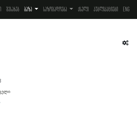
ი
შესახებ
ბაზა
საზოგადოება
ქსელი
პუბლიკაციები
Eng
3
ველი
ა