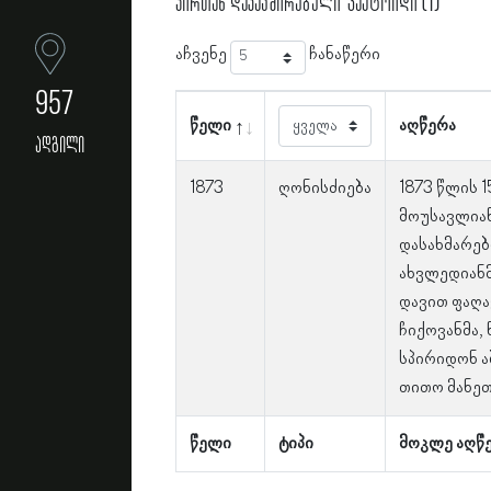
პირთან დაკავშირებული ფაქტოიდი (1)
აჩვენე
ჩანაწერი
957
წელი
აღწერა
ადგილი
1873
ღონისძიება
1873 წლის 1
მოუსავლია
დასახმარებ
ახვლედიანმა
დავით ფაღა
ჩიქოვანმა, 
სპირიდონ ა
თითო მანეთ
წელი
ტიპი
მოკლე აღწ