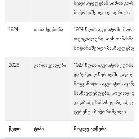
ხელისუფლებამ სიმონ გორდა
ბოჭორიშვილი დახვრიტა.
1924
თანამდებობა
1924 წლის აგვისტოში შორაპ
ოფიციალური სიის თანახმად,
ბოჭორიშვილი მასწავლებლებ
2026
გარდაცვალება
1927 წლის აგვისტოს ჟურნალ
დაბეჭდილ წერილში „აჯანყებ
მოყვანილია აგვისტოს აჯანყ
მასწავლებლები, სოციალ-დემ
კაკაბაძე, სიმონ გორდაძე, ვა
ტერენტი ბოჭორიშვილი.
წელი
ტიპი
მოკლე აღწერა