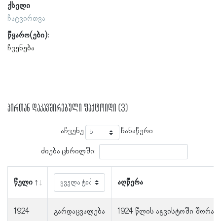
ქსელი
ჩატვირთვა
წყარო(ები):
ჩვენება
პირთან დაკავშირებული ფაქტოიდი (3)
აჩვენე
ჩანაწერი
ძიება ცხრილში:
წელი
აღწერა
1924
გარდაცვალება
1924 წლის აგვისტოში შორაპნ