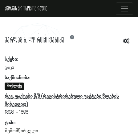
ქშწკგს პროსოპოგრაფია
ვარლამ ბ. ლორთქიფანიძე
სქესი:
კაცი
საქმიანობა:
მოქალაქე
რეგ. ფაქტები წ/მ
1898
1898
ტიპი:
შემომწირველი