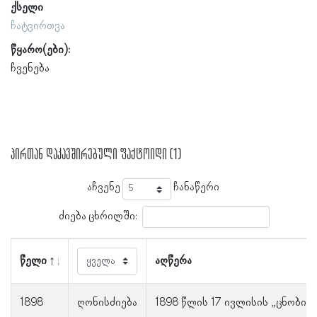
ქსელი
ჩატვირთვა
წყარო(ები):
ჩვენება
პირთან დაკავშირებული ფაქტოიდი (1)
აჩვენე
ჩანაწერი
ძიება ცხრილში:
წელი
აღწერა
1898
ღონისძიება
1898 წლის 17 ივლისის „ცნობის