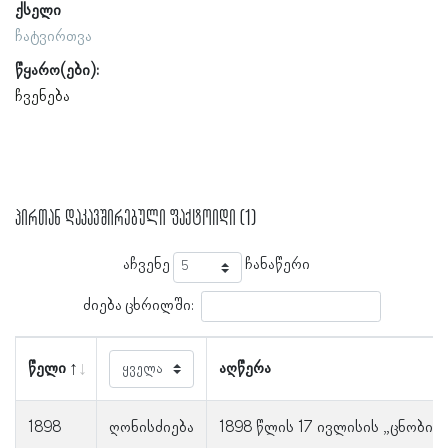
ქსელი
ჩატვირთვა
წყარო(ები):
ჩვენება
პირთან დაკავშირებული ფაქტოიდი (1)
აჩვენე
ჩანაწერი
ძიება ცხრილში:
წელი
აღწერა
1898
ღონისძიება
1898 წლის 17 ივლისის „ცნობის