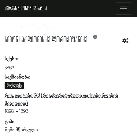
ქშწკგს პროსოპოგრაფია
სიმონ სარდიონის ძე ლორთქიფანიძე
სქესი:
კაცი
საქმიანობა:
მოქალაქე
რეგ. ფაქტები წ/მ
1898
1898
ტიპი:
შემომწირველი