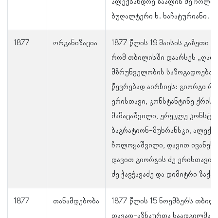
ალექსანდრე ზაალის ძე ჩოლო
ბუღალტერი ხ. ხაჩატურიანი.
1877
ორგანიზაცია
1877 წლის 19 მაისის გაზეთი „ი
რომ თბილისში დაარსეს „ღარი
მზრუნველობის საზოგადოება“
წევრებად აირჩიეს: გიორგი რო
ერისთავი, კონსტანტინე ქრის
მამაცაშვილი, ერეკლე კონსტან
ბაგრატიონ-მუხრანსკი, ალექს
ჩოლოყაშვილი, დავით ივანეს 
დავით გიორგის ძე ერისთავი,
ძე ჭავჭავაძე და დიმიტრი ზაქარ
1877
თანამდებობა
1877 წლის 15 ნოემბერს თბილ
თავად-აზნაურთა საადგილმამ