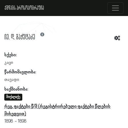
ქშწკგს პროსოპოგრაფია
ივ. დ. მაჭუტაძე
სქესი:
კაცი
წარმომავლობა:
თავადი
საქმიანობა:
მოქალაქე
რეგ. ფაქტები წ/მ
1898
1898