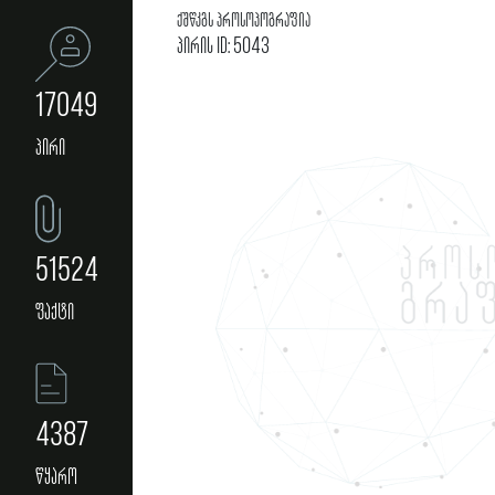
ქშწკგს პროსოპოგრაფია
პირის ID: 5043
17049
პირი
51524
ფაქტი
4387
წყარო