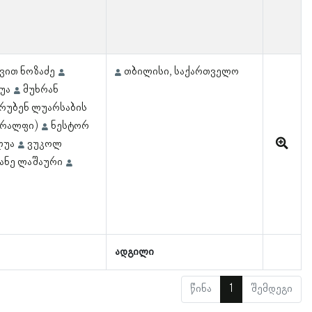
ვით ნოზაძე
თბილისი, საქართველო
უა
მუხრან
რუბენ ლუარსაბის
 რალფი)
ნესტორ
ლუა
ვუკოლ
ანე ლაშაური
ადგილი
წინა
1
შემდეგი