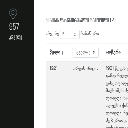
პირთან დაკავშირებული ფაქტოიდი (2)
957
აჩვენე
ჩანაწერი
ადგილი
წელი
აღწერა
1921
ორგანიზაცია
1921 წელს
გამავრცელ
განყოფილე
მაქსიმეს ძ
ლოლუა, სა
ალექსი ქი
ლოლუა, ნ
ძე ბერიძე