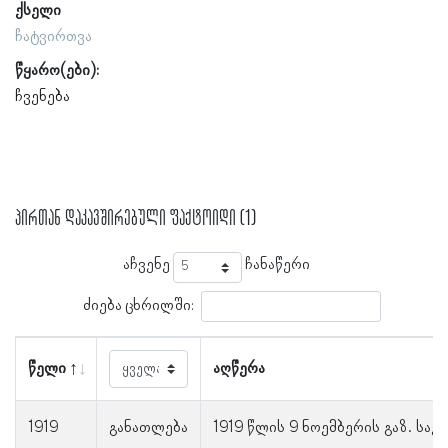
ქსელი
ჩატვირთვა
წყარო(ები):
ჩვენება
პირთან დაკავშირებული ფაქტოიდი (1)
აჩვენე
ჩანაწერი
ძიება ცხრილში:
წელი
აღწერა
1919
განათლება
1919 წლის 9 ნოემბერის გაზ. სა