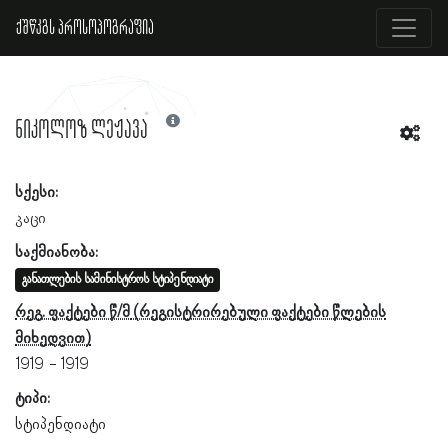
ქშწკგს პროსოპოგრაფია
ნიკოლოზ ლეჟავა
სქესი:
კაცი
საქმიანობა:
განათლების სამინისტროს სტიპენდიატი
რეგ. ფაქტები წ/მ
1919
1919
ტიპი:
სტიპენდიატი